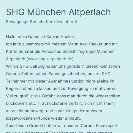
SHG München Altperlach
Bewegungs-Botschafter
/ Von
aherdt
Hallo, mein Name ist Sabine Hacker.
Ich leite zusammen mit meinem Mann Axel Hacker und mit
Katrin Schäfer die Adipositas Selbsthilfegruppe München
Altperlach (
www.shg-altperlach.de
).
Wir als SHG-Leitung haben uns gerade in diesen komischen
Corona Zeiten auf die Fahne geschrieben, unsere SHG
Teilnehmer mit dieser Ausnahmesituation nicht alleine im
Regen stehen zu lassen und zur Bewegung zu motivieren.
Viel zu groß ist die Gefahr, dass man durch die wiederholten
Lockdowns etc. in Schockstarre verfällt, sich nicht (mehr)
ausreichend bewegt und somit einige der mühsam
losgewordenen Pfunde wieder anhäuft.
Aus diesem Grunde haben wir unseren Corona Ersatzsport
sowie die Wander-und Freizeitgruppe ins Leben gerufen.