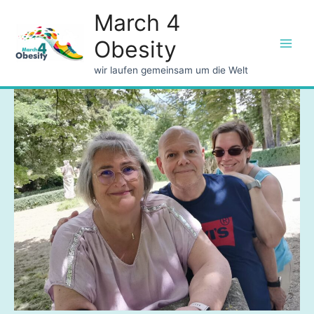
March 4
Obesity
Main
wir laufen gemeinsam um die Welt
Men