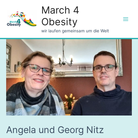
March 4
Obesity
Main
wir laufen gemeinsam um die Welt
Men
Angela und Georg Nitz