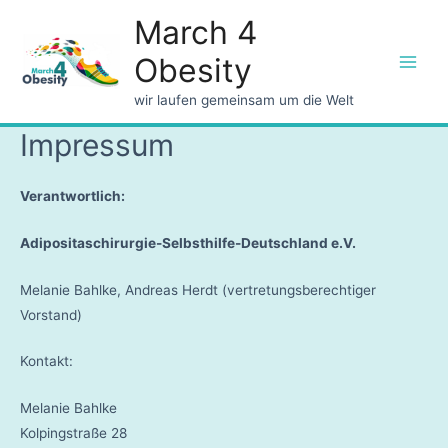
March 4
Obesity
Main
wir laufen gemeinsam um die Welt
Men
Impressum
Verantwortlich:
Adipositaschirurgie-Selbsthilfe-Deutschland e.V.
Melanie Bahlke, Andreas Herdt (vertretungsberechtiger
Vorstand)
Kontakt:
Melanie Bahlke
Kolpingstraße 28