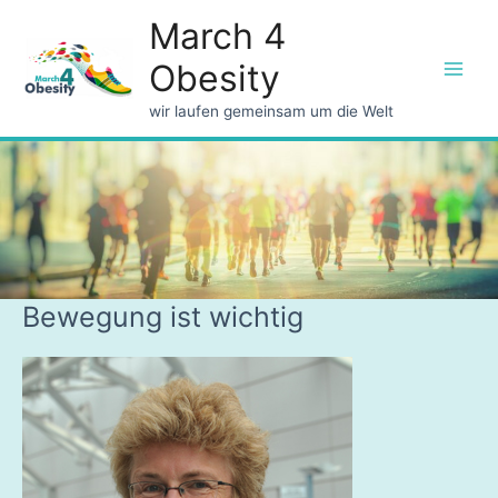
March 4
Obesity
Main
wir laufen gemeinsam um die Welt
Men
Bewegung ist wichtig