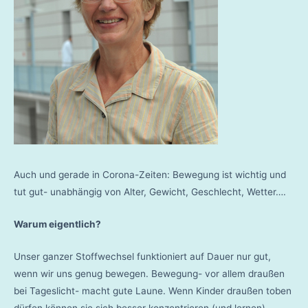
Auch und gerade in Corona-Zeiten: Bewegung ist wichtig und
tut gut- unabhängig von Alter, Gewicht, Geschlecht, Wetter….
Warum eigentlich?
Unser ganzer Stoffwechsel funktioniert auf Dauer nur gut,
wenn wir uns genug bewegen. Bewegung- vor allem draußen
bei Tageslicht- macht gute Laune. Wenn Kinder draußen toben
dürfen können sie sich besser konzentrieren (und lernen).