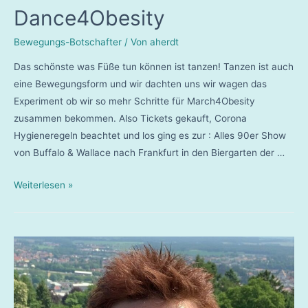
Dance4Obesity
Bewegungs-Botschafter
/ Von
aherdt
Das schönste was Füße tun können ist tanzen! Tanzen ist auch
eine Bewegungsform und wir dachten uns wir wagen das
Experiment ob wir so mehr Schritte für March4Obesity
zusammen bekommen. Also Tickets gekauft, Corona
Hygieneregeln beachtet und los ging es zur : Alles 90er Show
von Buffalo & Wallace nach Frankfurt in den Biergarten der …
Melanie
Weiterlesen »
Bahlke
–
Dance4Obesity