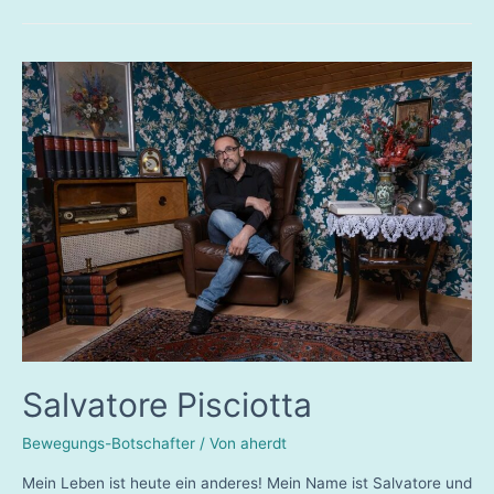
Schmelzer
Salvatore Pisciotta
Bewegungs-Botschafter
/ Von
aherdt
Mein Leben ist heute ein anderes! Mein Name ist Salvatore und