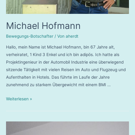
Michael Hofmann
Bewegungs-Botschafter
/ Von
aherdt
Hallo, mein Name ist Michael Hofmann, bin 67 Jahre alt,
verheiratet, 1 Kind 3 Enkel und ich bin adipös. Ich hatte als
Projektingenieur in der Automobil Industrie eine überwiegend
sitzende Tätigkeit mit vielen Reisen im Auto und Flugzeug und
Aufenthalten in Hotels. Das führte im Laufe der Jahre
zunehmend zu starkem Übergewicht mit einem BMI …
Michael
Weiterlesen »
Hofmann