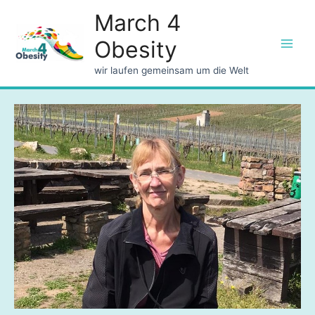
March 4
Obesity
Main
wir laufen gemeinsam um die Welt
Men