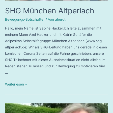
SHG München Altperlach
Bewegungs-Botschafter
/ Von
aherdt
Hallo, mein Name ist Sabine Hacker.Ich leite zusammen mit
meinem Mann Axel Hacker und mit Katrin Schäfer die
Adipositas Selbsthilfegruppe München Altperlach (www.shg-
altperlach.de).Wir als SHG-Leitung haben uns gerade in diesen
komischen Corona Zeiten auf die Fahne geschrieben, unsere
SHG Teilnehmer mit dieser Ausnahmesituation nicht alleine im
Regen stehen zu lassen und zur Bewegung zu motivieren.Viel
…
SHG
Weiterlesen »
München
Altperlach