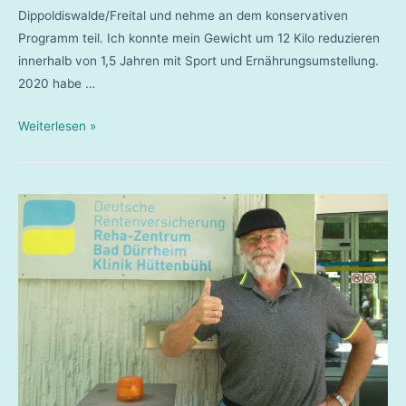
Dippoldiswalde/Freital und nehme an dem konservativen
Programm teil. Ich konnte mein Gewicht um 12 Kilo reduzieren
innerhalb von 1,5 Jahren mit Sport und Ernährungsumstellung.
2020 habe …
Sandra
Weiterlesen »
Schlenkrich