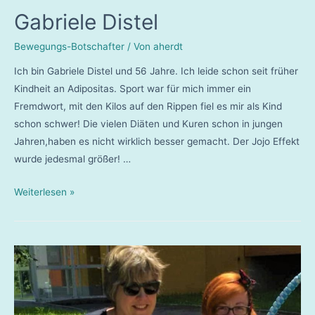
Gabriele Distel
Bewegungs-Botschafter
/ Von
aherdt
Ich bin Gabriele Distel und 56 Jahre. Ich leide schon seit früher
Kindheit an Adipositas. Sport war für mich immer ein
Fremdwort, mit den Kilos auf den Rippen fiel es mir als Kind
schon schwer! Die vielen Diäten und Kuren schon in jungen
Jahren,haben es nicht wirklich besser gemacht. Der Jojo Effekt
wurde jedesmal größer! …
Gabriele
Weiterlesen »
Distel