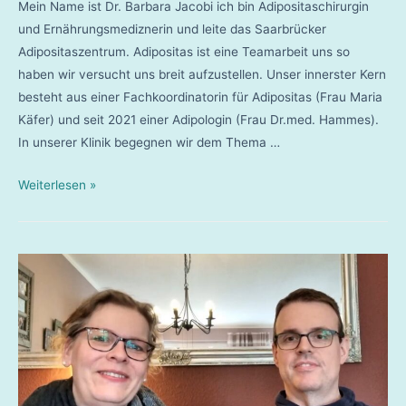
Mein Name ist Dr. Barbara Jacobi ich bin Adipositaschirurgin
und Ernährungsmediznerin und leite das Saarbrücker
Adipositaszentrum. Adipositas ist eine Teamarbeit uns so
haben wir versucht uns breit aufzustellen. Unser innerster Kern
besteht aus einer Fachkoordinatorin für Adipositas (Frau Maria
Käfer) und seit 2021 einer Adipologin (Frau Dr.med. Hammes).
In unserer Klinik begegnen wir dem Thema …
Barbara
Weiterlesen »
Jacobi