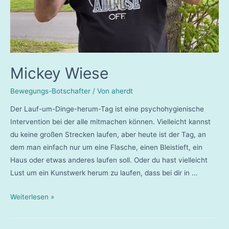
Mickey Wiese
Bewegungs-Botschafter
/ Von
aherdt
Der Lauf-um-Dinge-herum-Tag ist eine psychohygienische
Intervention bei der alle mitmachen können. Vielleicht kannst
du keine großen Strecken laufen, aber heute ist der Tag, an
dem man einfach nur um eine Flasche, einen Bleistieft, ein
Haus oder etwas anderes laufen soll. Oder du hast vielleicht
Lust um ein Kunstwerk herum zu laufen, dass bei dir in …
Mickey
Weiterlesen »
Wiese