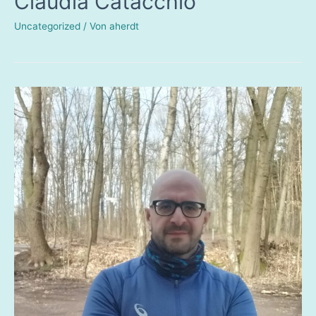
Claudia Catacchio
Uncategorized
/ Von
aherdt