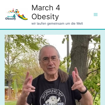
March 4
Obesity
Main
wir laufen gemeinsam um die Welt
Men