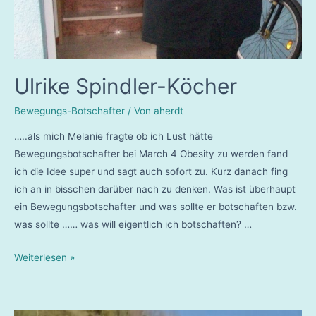
Ulrike Spindler-Köcher
Bewegungs-Botschafter
/ Von
aherdt
…..als mich Melanie fragte ob ich Lust hätte
Bewegungsbotschafter bei March 4 Obesity zu werden fand
ich die Idee super und sagt auch sofort zu. Kurz danach fing
ich an in bisschen darüber nach zu denken. Was ist überhaupt
ein Bewegungsbotschafter und was sollte er botschaften bzw.
was sollte …… was will eigentlich ich botschaften? …
Ulrike
Weiterlesen »
Spindler-
Köcher