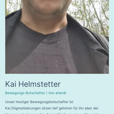
Kai Helmstetter
Bewegungs-Botschafter
/ Von
aherdt
Unser heutiger Bewegungsbotschafter ist
Kai.Stigmatisierungen sitzen tief gehören für ihn aber der