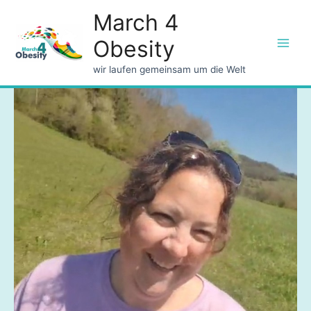
March 4
Obesity
Main
wir laufen gemeinsam um die Welt
Men